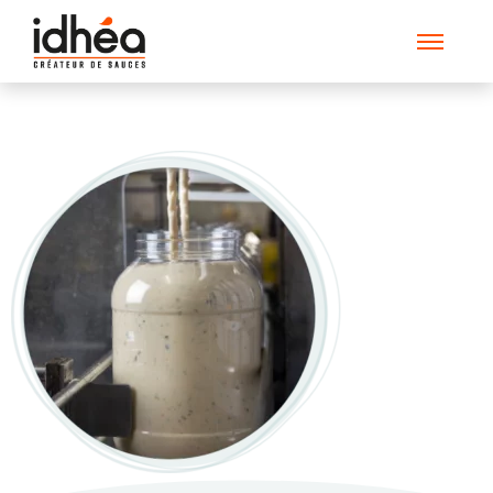
pompe