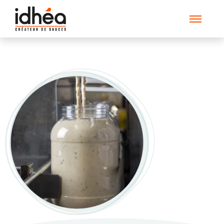
pompe