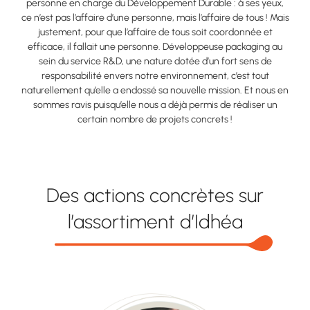
personne en charge du Développement Durable : à ses yeux,
ce n’est pas l’affaire d’une personne, mais l’affaire de tous ! Mais
justement, pour que l’affaire de tous soit coordonnée et
efficace, il fallait une personne. Développeuse packaging au
sein du service R&D, une nature dotée d’un fort sens de
responsabilité envers notre environnement, c’est tout
naturellement qu’elle a endossé sa nouvelle mission. Et nous en
sommes ravis puisqu’elle nous a déjà permis de réaliser un
certain nombre de projets concrets !
Des actions concrètes sur
l’assortiment d’Idhéa