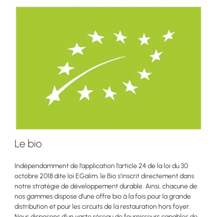
Le bio
Indépendamment de l’application l’article 24 de la loi du 30
octobre 2018 dite loi EGalim, le Bio s’inscrit directement dans
notre stratégie de développement durable. Ainsi, chacune de
nos gammes dispose d’une offre bio à la fois pour la grande
distribution et pour les circuits de la restauration hors foyer.
Nous disposons d’un vaste réseau de fournisseurs capables de