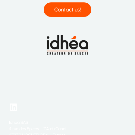
Contact us!
Idhéa SAS
4 rue des Épices – ZA du Canal