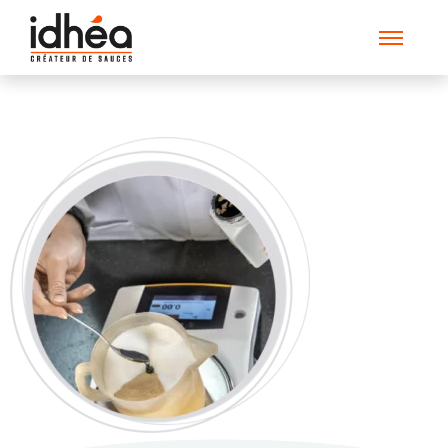
Votre_projet