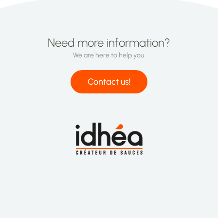
Need more information?
We are here to help you.
Contact us!