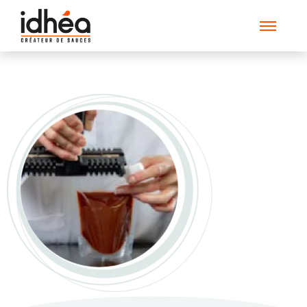
saucesurmesure