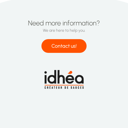
Need more information?
We are here to help you.
Contact us!