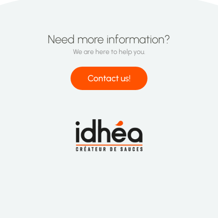
Need more information?
We are here to help you.
Contact us!