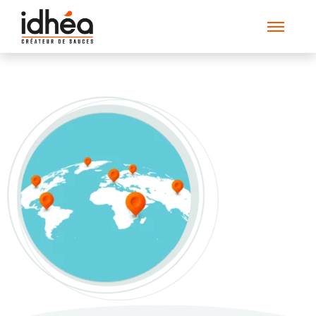
Map_Idhea