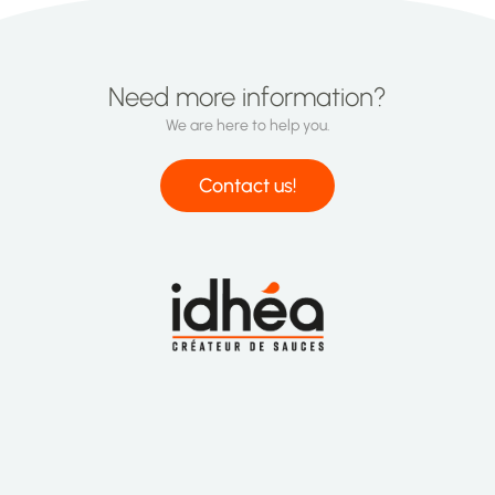
Need more information?
We are here to help you.
Contact us!