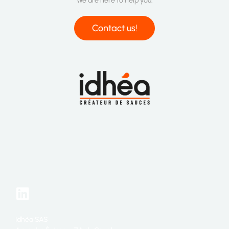
We are here to help you.
Contact us!
Idhéa SAS