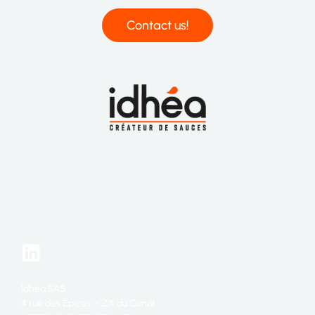
Contact us!
Idhéa SAS
4 rue des Épices – ZA du Canal