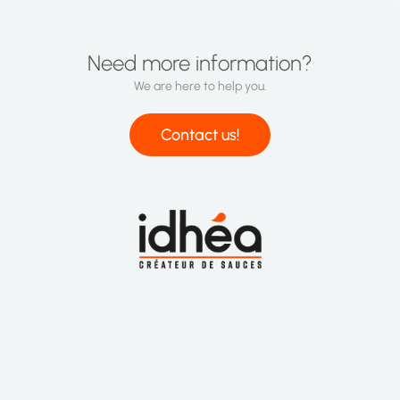
Need more information?
We are here to help you.
Contact us!