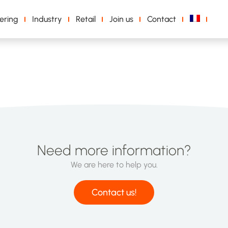
ering
Industry
Retail
Join us
Contact
r_web_HQ
Need more information?
We are here to help you.
Contact us!