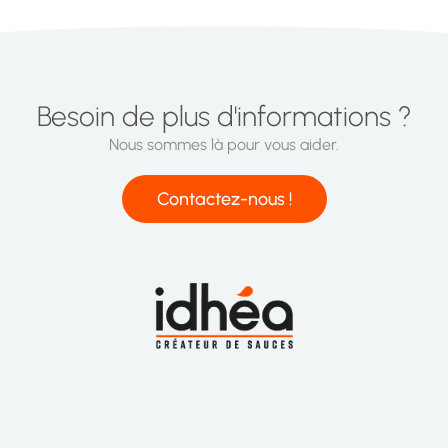
Besoin de plus d'informations ?
Nous sommes là pour vous aider.
Contactez-nous !