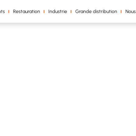
ts
Restauration
Industrie
Grande distribution
Nous
s renouvelables