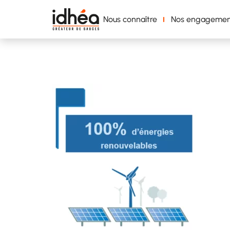
Nous connaître
Nos engagemen
visuel énergie