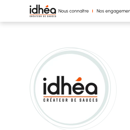
Nous connaître
Nos engagemen
Logo Idhéa circ