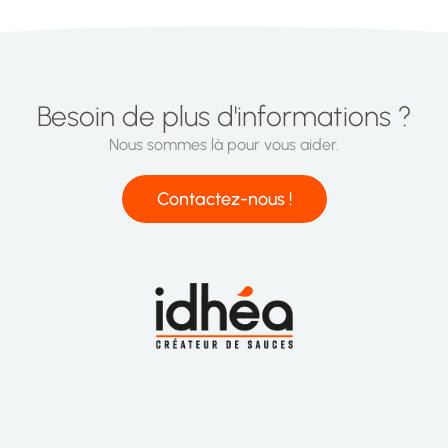
Besoin de plus d'informations ?
Nous sommes là pour vous aider.
Contactez-nous !