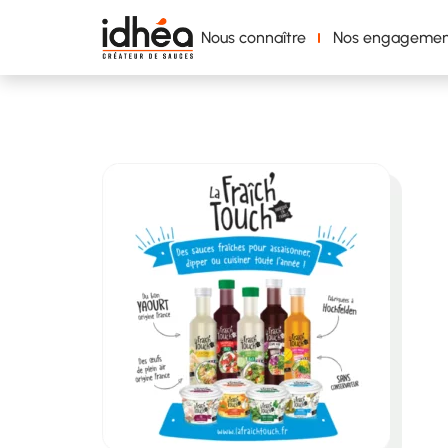
Nous connaître
Nos engagemen
frzichtouch