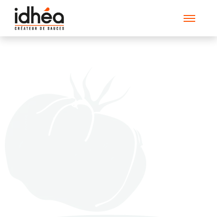
BG_Tomate