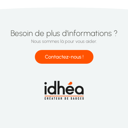
Besoin de plus d'informations ?
Nous sommes là pour vous aider.
Contactez-nous !