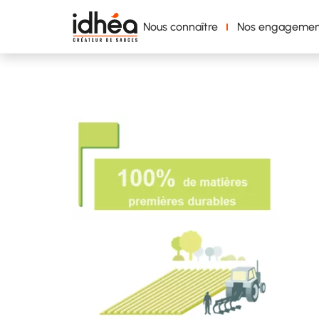
Nous connaître
Nos engagemen
visuel matière