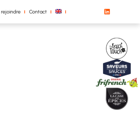
 rejoindre
Contact
s