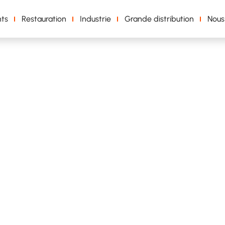
ts
Restauration
Industrie
Grande distribution
Nous
s premières durable