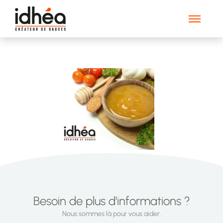
Image_slider_1
Besoin de plus d'informations ?
Nous sommes là pour vous aider.