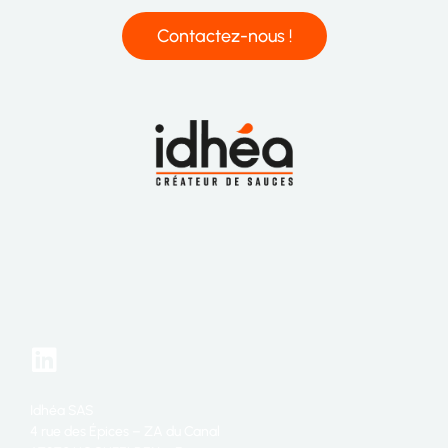
Contactez-nous !
Idhéa SAS
4 rue des Épices – ZA du Canal