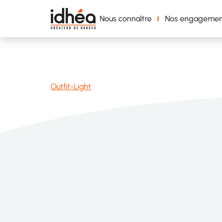
Nous connaître
Nos engagemen
Outfit-Light
Outfit-Light