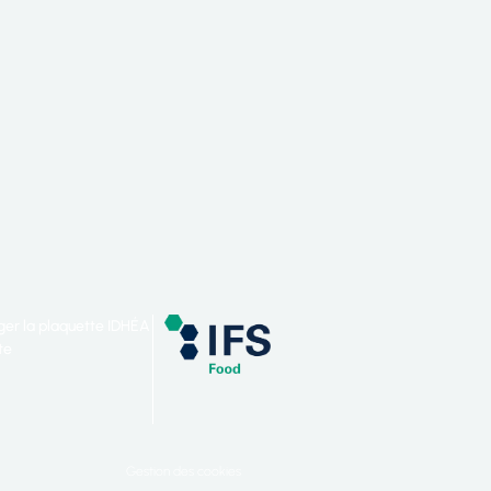
ger la plaquette IDHÉA
te
Gestion des cookies