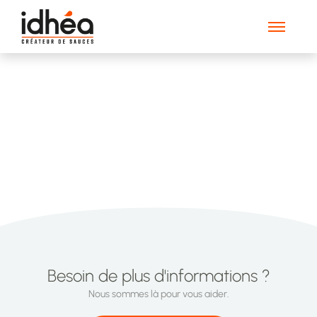
Outfit-SemiBold
Besoin de plus d'informations ?
Nous sommes là pour vous aider.