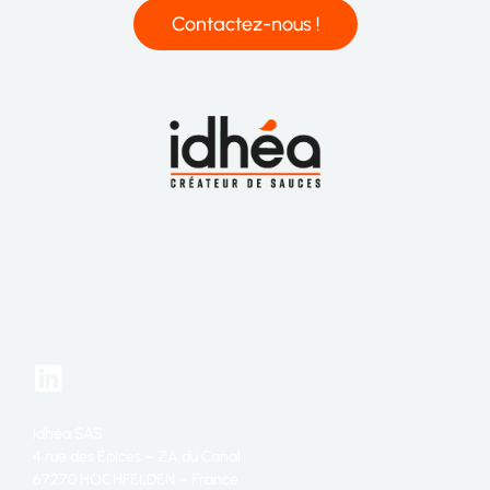
Contactez-nous !
Idhéa SAS
4 rue des Épices – ZA du Canal
67270 HOCHFELDEN – France